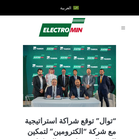
العربية
“توال” توقع شراكة استراتيجية
مع شركة “الكترومين” لتمكين