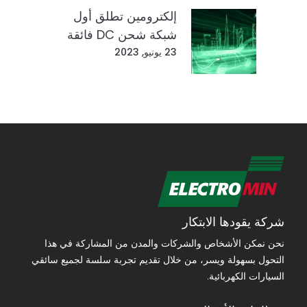
إلكترومين تطلق أول
شبكة شحن DC فائقة
السرعة في المملكة
23 يونيو, 2023
العربية السعودية.
شركة يقودها الابتكار
نحن نمكن الأشخاص والشركات والمدن من المشاركة في هذا
التحول بسهولة ويسر، من خلال تقديم تجربة سلسة لجميع سائقي
السيارات الكهربائية.