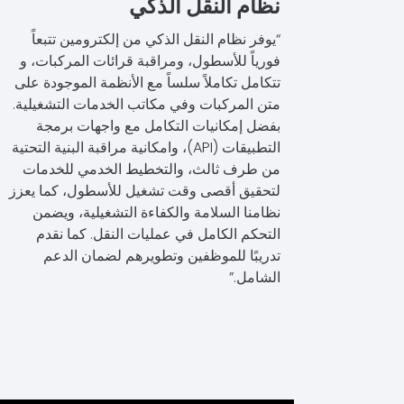
نظام النقل الذكي
“يوفر نظام النقل الذكي من إلكترومين تتبعاً
فورياً للأسطول، ومراقبة قرائات المركبات، و
تتكامل تكاملاً سلساً مع الأنظمة الموجودة على
متن المركبات وفي مكاتب الخدمات التشغيلية.
بفضل إمكانيات التكامل مع واجهات برمجة
التطبيقات (API)، وامكانية مراقبة البنية التحتية
من طرف ثالث، والتخطيط الخدمي للخدمات
لتحقيق أقصى وقت تشغيل للأسطول، كما يعزز
نظامنا السلامة والكفاءة التشغيلية، ويضمن
التحكم الكامل في عمليات النقل. كما نقدم
تدريبًا للموظفين وتطويرهم لضمان الدعم
الشامل.”