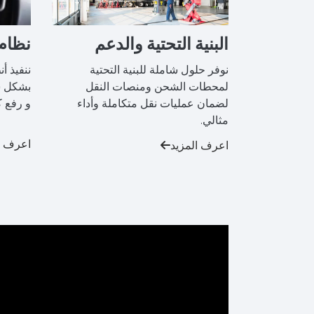
البنية التحتية والدعم
نظام
نوفر حلول شاملة للبنية التحتية
ننفيذ أ
لمحطات الشحن ومنصات النقل
بشكل س
لضمان عمليات نقل متكاملة وأداء
و رفع ك
مثالي.
اعرف ا
اعرف المزيد