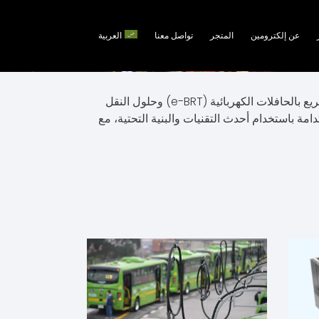
عن إلكترومين
المتجر
تواصل معنا
العربية
كأول مشغل للحافلات الكهربائية بالكامل في المملكة العربية السعودية، تقدم إلكترومين حلاً شاملاً ومتكاملاً للنقل السريع بالحافلات الكهربائية (e-BRT) وحلول النقل
ة باستخدام أحدث التقنيات والبنية التحتية، مع